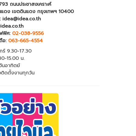
4793 ถนนประชาสงเคราะห์
นแดง เขตดินแดง กรุงเทพฯ 10400
: idea@idea.co.th
idea.co.th
ฟฟิศ:
02-038-9556
ถือ:
063-665-4554
ุกร์ 9.30-17.30
.30-15.00 น.
วันอาทิตย์
งติดตั้งงานทุกวัน