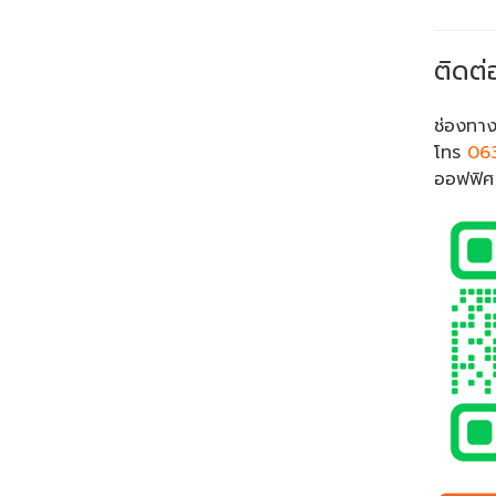
ติดต่
ช่องทาง
โทร
06
ออฟฟิ