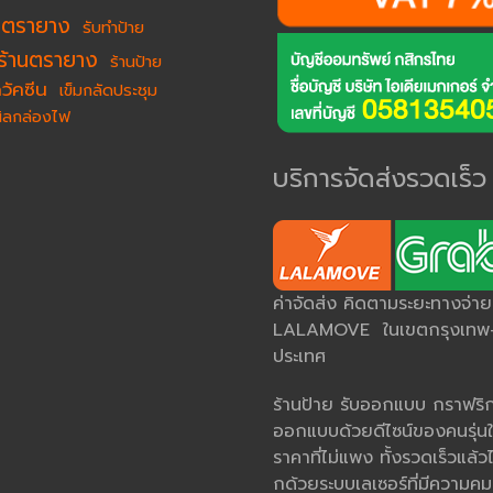
ำตรายาง
รับทำป้าย
ร้านตรายาง
ร้านป้าย
วัคซีน
เข็มกลัดประชุม
นิลกล่องไฟ
บริการจัดส่งรวดเร็ว
ค่าจัดส่ง คิดตามระยะทางจ่า
LALAMOVE ในเขตกรุงเทพ-ป
ประเทศ
ร้านป้าย รับออกแบบ กราฟริกด
ออกแบบด้วยดีไซน์ของคนรุ่นใ
ราคาที่ไม่แพง ทั้งรวดเร็วแล้วไ
กด้วยระบบเลเซอร์ที่มีควา