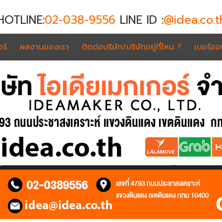
HOTLINE:
02-038-9556
LINE ID :
@idea.co.t
ร์
ผลงานของเรา
ติดต่อบริษัท/บริษัทอยู่ที่ไหน ?
เบอร์อ