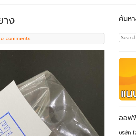
ยาง
ค้นหา
No comments
ออฟฟ
บริษัท 