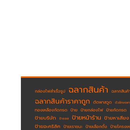
ฉลากสินค้า
กล่องไฟสำเร็จรูป
ฉลากสินค้า
ฉลากสินค้าราคาถูก
ตัดพาสวูด
ตัวอักษรพ
ทองเหลืองกัดกรด
ป้าย
ป้ายกล่องไฟ
ป้ายกัดกรด
ป้ายหน้าร้าน
ป้ายบริษัท
ป้ายหาเสียง
ป้ายสส
ป้ายอะคริลิค
ป้ายเราชนะ
ป้ายเลือกตั้ง
ป้ายโครงเห