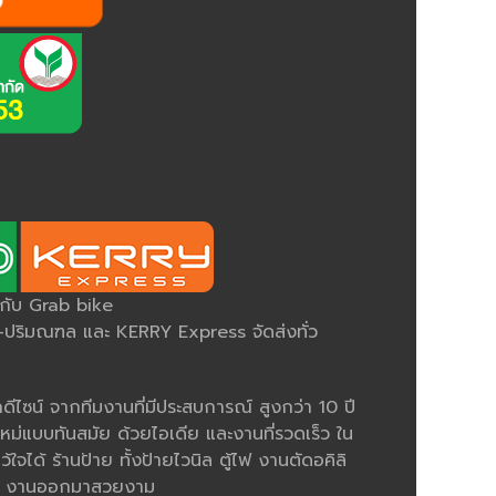
ยกับ Grab bike
ริมณฑล และ KERRY Express จัดส่งทั่ว
ีไซน์ จากทีมงานที่มีประสบการณ์ สูงกว่า 10 ปี
หม่แบบทันสมัย ด้วยไอเดีย และงานที่รวดเร็ว ใน
ว้ใจได้ ร้านป้าย ทั้งป้ายไวนิล ตู้ไฟ งานตัดอคิลิ
มคม งานออกมาสวยงาม