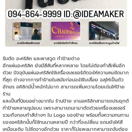
รับตัด อะคริลิค และพาสวูด ทำป้ายต่าง
อีกแผ่นอะคริลิค ยังมีสีสันที่หลากหลาย โดยไม่ต้องทำสีเพิ่มอีก
ด้วย ปัจจุบันแผ่นอะคริลิคใช้เครื่องเลเซอร์ตัดจะให้ความคมชัดมาก
ที่สุด ต่างจากการทำป้ายในสมัยก่อนจะใช้ใบเลื่อย ฉลุให้เป็นตัว
อักษร อคิลิกมีน้ำหนักไม่มาก สามารถเพิ่มความโดยเด่นให้ป้าย
ร้าน
และเป็นที่นิยมอย่างมากใน ร้านป้าย งานอคริลิกสามารถประยุกต์
ทำป้ายหลายรูปแบบ เพราะสามารถเอามาตัดด้วยเครื่องเลเซอร์
รวมถึงกอบทำสีต่างๆ ใน Logo ของป้าย พร้อมทั้งความทนทาน
ของอคริลิกนั้นก็ใช้ทนนานหลายปี กว่าที่จะเปลี่ยน แถมยังให้สี
เหมือนเดิม ไม่ซีดจางอีกด้วย ราคาก็ไม่แพงมากสามารถจับต้อง