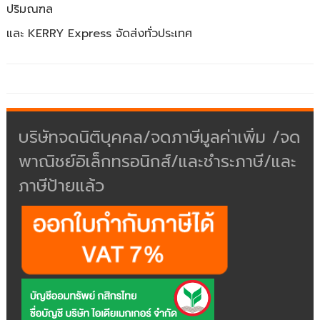
ปริมณฑล
และ KERRY Express จัดส่งทั่วประเทศ
บริษัทจดนิติบุคคล/จดภาษีมูลค่าเพิ่ม /จด
พาณิชย์อิเล็กทรอนิกส์/และชำระภาษี/และ
ภาษีป้ายแล้ว