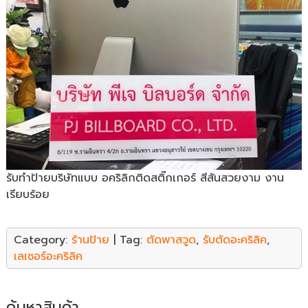
รับทำป้ายบริษัทแบบ อคริลิกติดสติ๊กเกอร์ สีสันสวยงาม งาน
เรียบร้อย
Category:
ร้านป้าย
| Tag:
ตัดพาสวูด
,
รับตัดอะคริลิค
,
เลเซอร์อะคริลิค
ค้นหาสินค้า