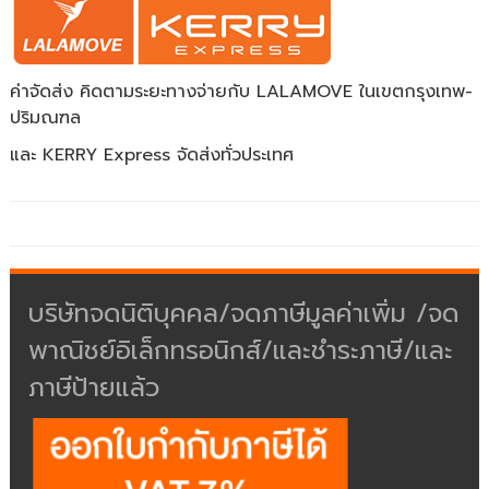
ค่าจัดส่ง คิดตามระยะทางจ่ายกับ LALAMOVE ในเขตกรุงเทพ-
ปริมณฑล
และ KERRY Express จัดส่งทั่วประเทศ
บริษัทจดนิติบุคคล/จดภาษีมูลค่าเพิ่ม /จด
พาณิชย์อิเล็กทรอนิกส์/และชำระภาษี/และ
ภาษีป้ายแล้ว