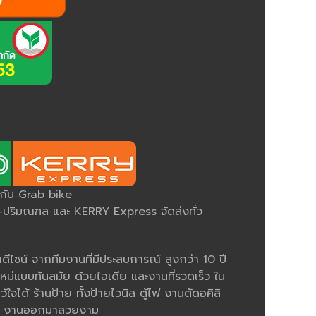
ยกับ Grab bike
ริมณฑล และ KERRY Express จัดส่งทั่ว
ีไซน์ จากทีมงานที่มีประสบการณ์ สูงกว่า 10 ปี
หม่แบบทันสมัย ด้วยไอเดีย และงานที่รวดเร็ว ใน
ว้ใจได้ ร้านป้าย ทั้งป้ายไวนิล ตู้ไฟ งานตัดอคิลิ
มคม งานออกมาสวยงาม