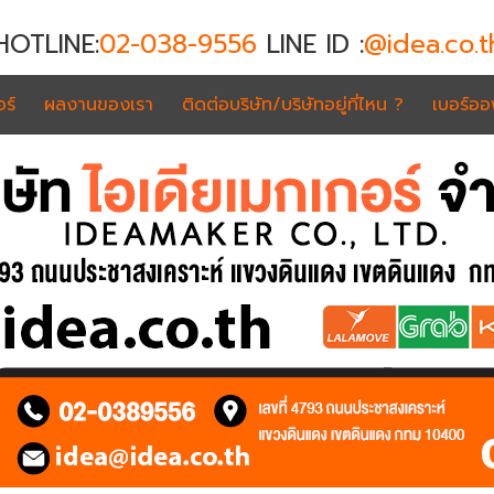
HOTLINE:
02-038-9556
LINE ID :
@idea.co.t
ร์
ผลงานของเรา
ติดต่อบริษัท/บริษัทอยู่ที่ไหน ?
เบอร์อ