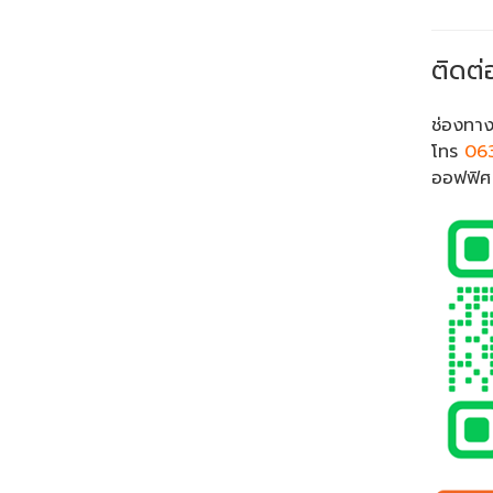
ติดต่
ช่องทาง
โทร
06
ออฟฟิ