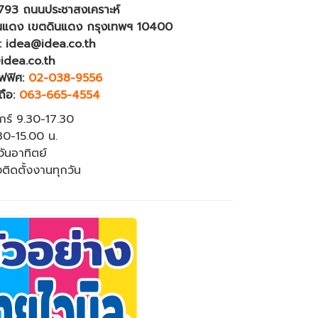
4793 ถนนประชาสงเคราะห์
นแดง เขตดินแดง กรุงเทพฯ 10400
: idea@idea.co.th
idea.co.th
ฟฟิศ:
02-038-9556
ถือ:
063-665-4554
ุกร์ 9.30-17.30
.30-15.00 น.
วันอาทิตย์
งติดตั้งงานทุกวัน