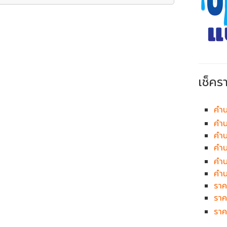
เช็คร
คำน
คำน
คำน
คำ
คำ
คำน
ราค
ราค
ราค