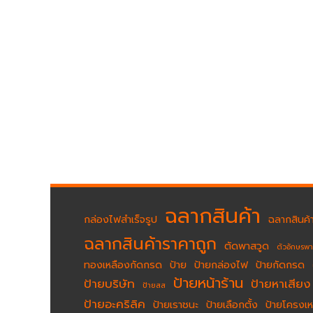
ฉลากสินค้า
กล่องไฟสำเร็จรูป
ฉลากสินค้า
ฉลากสินค้าราคาถูก
ตัดพาสวูด
ตัวอักษรพ
ทองเหลืองกัดกรด
ป้าย
ป้ายกล่องไฟ
ป้ายกัดกรด
ป้ายหน้าร้าน
ป้ายบริษัท
ป้ายหาเสียง
ป้ายสส
ป้ายอะคริลิค
ป้ายเราชนะ
ป้ายเลือกตั้ง
ป้ายโครงเห