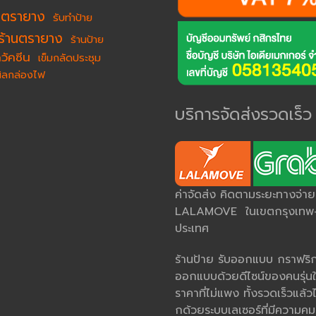
ำตรายาง
รับทำป้าย
ร้านตรายาง
ร้านป้าย
วัคซีน
เข็มกลัดประชุม
นิลกล่องไฟ
บริการจัดส่งรวดเร็ว
ค่าจัดส่ง คิดตามระยะทางจ่า
LALAMOVE ในเขตกรุงเทพ-ป
ประเทศ
ร้านป้าย รับออกแบบ กราฟริกด
ออกแบบด้วยดีไซน์ของคนรุ่นใ
ราคาที่ไม่แพง ทั้งรวดเร็วแล้วไ
กด้วยระบบเลเซอร์ที่มีควา