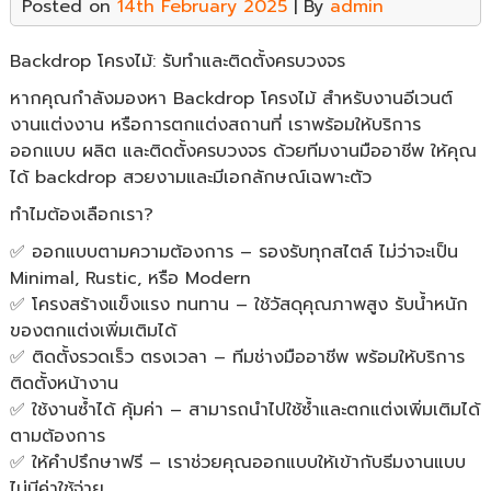
Posted on
14th February 2025
| By
admin
Backdrop โครงไม้: รับทำและติดตั้งครบวงจร
หากคุณกำลังมองหา Backdrop โครงไม้ สำหรับงานอีเวนต์
งานแต่งงาน หรือการตกแต่งสถานที่ เราพร้อมให้บริการ
ออกแบบ ผลิต และติดตั้งครบวงจร ด้วยทีมงานมืออาชีพ ให้คุณ
ได้ backdrop สวยงามและมีเอกลักษณ์เฉพาะตัว
ทำไมต้องเลือกเรา?
✅ ออกแบบตามความต้องการ – รองรับทุกสไตล์ ไม่ว่าจะเป็น
Minimal, Rustic, หรือ Modern
✅ โครงสร้างแข็งแรง ทนทาน – ใช้วัสดุคุณภาพสูง รับน้ำหนัก
ของตกแต่งเพิ่มเติมได้
✅ ติดตั้งรวดเร็ว ตรงเวลา – ทีมช่างมืออาชีพ พร้อมให้บริการ
ติดตั้งหน้างาน
✅ ใช้งานซ้ำได้ คุ้มค่า – สามารถนำไปใช้ซ้ำและตกแต่งเพิ่มเติมได้
ตามต้องการ
✅ ให้คำปรึกษาฟรี – เราช่วยคุณออกแบบให้เข้ากับธีมงานแบบ
ไม่มีค่าใช้จ่าย