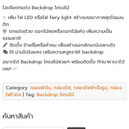
ไอเดียตกแต่ง Backdrop โครงไม้
✨ เพิ่ม ไฟ LED หรือไฟ fairy light สร้างบรรยากาศสุดโรแมน
ติก
🌸 ตกแต่งด้วย ดอกไม้สดหรือดอกไม้แห้ง เพิ่มความเป็น
ธรรมชาติ
🖋️ ติดตั้ง ป้ายชื่อหรือคำคม เพื่อสร้างเอกลักษณ์เฉพาะตัว
🎭 ใช้ ม่านโปร่งแสง เสริมความหรูหราให้ backdrop
อยากได้ Backdrop โครงไม้สวยๆ พร้อมติดตั้ง ทักมาหาเราได้
เลย! ✅
Category:
กรอบผ้าใบ
,
กล่องไฟ
,
กล่องไฟสำเร็จรูป
,
กล่อง
ไฟไวนิล
| Tag:
Backdrop โครงไม้
ค้นหาสินค้า