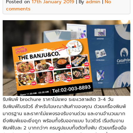
Posted on
17th January 2019
| By
admin
|
No
comments
รับพิมพ์ brochure ราคาไม่แพง ระยะเวลาผลิต 3-4 วัน
รับพิมพ์โบรชัวร์ สำหรับโฆษณาสินค้าของคุณ ด้วยเครื่องพิมพ์
มาตรฐาน และราคาไม่แพงรองรับงานด่วน และงานจำนวนมาก
ยิ่งพิมพ์เยอะยิ่งถูก พร้อมทั้งรับออกแบบ โบวชัวร์ เริ่มต้นงาน
พิมพ์ใบละ 2 บาทกว่าๆ ครบรูปแบบทั้งตัดทั้งพับ ด้วยเครื่องมือ