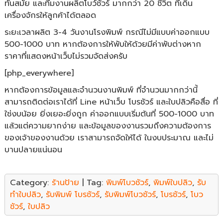
ทันสมัย และทีมงานผลิตโบว์ชัวร์ มากกว่า 20 ชีวิต ที่เดิน
เครื่องจักรให้ลูกค้าได้ตลอด
ระยะเวลาผลิต 3-4 วันงานโรงพิมพ์ กรณีไม่มีแบบค่าออกแบบ
500-1000 บาท หากต้องการให้พับให้ด้วยมีค่าพับต่างหาก
ราคาที่แสดงหน้าเว็บไม่รวมจัดส่งครับ
[php_everywhere]
หากต้องการข้อมูลและจำนวนงานพิมพ์ ที่จำนวนมากกว่านี้
สามารถติดต่อเราได้ที่ Line หน้าเว็บ โบรชัวร์ และใบปลิวคือสื่อ ที่
ใช่งบน้อย ยิ่งเยอะยิ่งถูก ค่าออกแบบเริ่มต้นที่ 500-1000 บาท
แล้วแต่ความยากง่าย และข้อมูลของงานรวมถึงความต้องการ
ของเจ้าของงานด้วย เราสามารถจัดให้ได้ ในงบประมาณ และไม่
บานปลายแน่นอน
Category:
ร้านป้าย
| Tag:
พิมพ์โบวชัวร์
,
พิมพ์ใบปลิว
,
รับ
ทำใบปลิว
,
รับพิมพ์ โบรชัวร์
,
รับพิมพ์โบวชัวร์
,
โบรชัวร์
,
โบว
ชัวร์
,
ใบปลิว