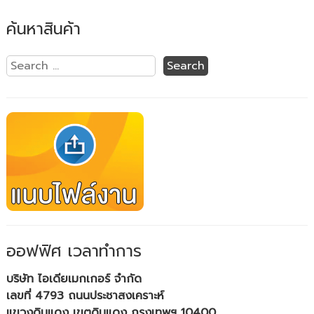
ค้นหาสินค้า
ออฟฟิศ เวลาทำการ
บริษัท ไอเดียเมกเกอร์ จำกัด
เลขที่ 4793 ถนนประชาสงเคราะห์
แขวงดินแดง เขตดินแดง กรุงเทพฯ 10400