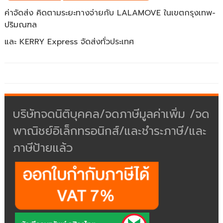
ค่าจัดส่ง คิดตามระยะทางจ่ายกับ LALAMOVE ในเขตกรุงเทพ-
ปริมณฑล
และ KERRY Express จัดส่งทั่วประเทศ
บริษัทจดนิติบุคคล/จดภาษีมูลค่าเพิ่ม /จด
พาณิชย์อิเล็กทรอนิกส์/และชำระภาษี/และ
ภาษีป้ายแล้ว