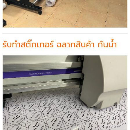
รับทำสติ๊กเกอร์ ฉลากสินค้า กันน้ำ