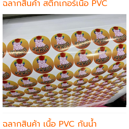
ฉลากสินค้า สติ๊กเกอร์เนื้อ PVC
ฉลากสินค้า เนื้อ PVC กันน้ำ