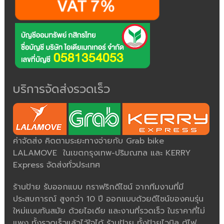
บริการจัดส่งรวดเร็ว
ค่าจัดส่ง คิดตามระยะทางจ่ายกับ Grab bike
LALAMOVE ในเขตกรุงเทพ-ปริมณฑล และ KERRY
Express จัดส่งทั่วประเทศ
ร้านป้าย รับออกแบบ กราฟริกดีไซน์ จากทีมงานที่มี
ประสบการณ์ สูงกว่า 10 ปี ออกแบบด้วยดีไซน์ของคนรุ่น
ใหม่แบบทันสมัย ด้วยไอเดีย และงานที่รวดเร็ว ในราคาที่ไม่
แพง ทั้งรวดเร็วแล้วไว้ใจได้ ร้านป้าย ทั้งป้ายไวนิล ตู้ไฟ