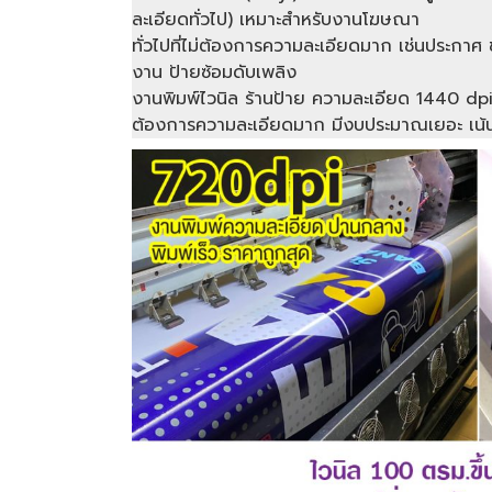
ละเอียดทั่วไป) เหมาะสำหรับงานโฆษณา
ทั่วไปที่ไม่ต้องการความละเอียดมาก เช่นประกาศ 
งาน ป้ายซ้อมดับเพลิง
งานพิมพ์ไวนิล ร้านป้าย ความละเอียด 1440 dp
ต้องการความละเอียดมาก มีงบประมาณเยอะ เน้น