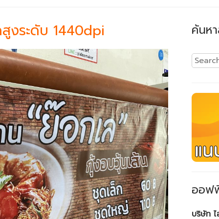
ดสูงระดับ 1440dpi
ค้นหา
ออฟฟ
บริษัท 