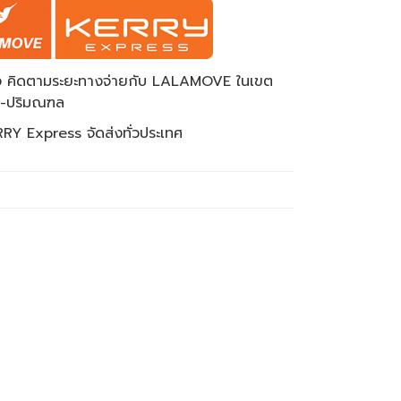
ส่ง คิดตามระยะทางจ่ายกับ LALAMOVE ในเขต
พ-ปริมณฑล
RY Express จัดส่งทั่วประเทศ