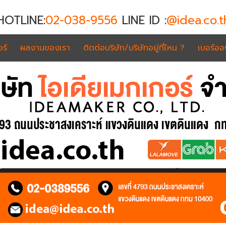
HOTLINE:
02-038-9556
LINE ID :
@idea.co.t
ร์
ผลงานของเรา
ติดต่อบริษัท/บริษัทอยู่ที่ไหน ?
เบอร์อ