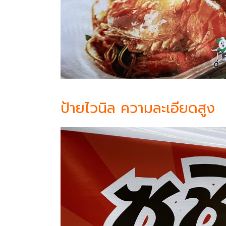
ป้ายไวนิล ความละเอียดสูง