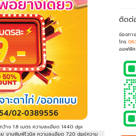
ติดต่
ช่องทาง
โทร
06
ออฟฟิ
ากว้าง 1.8 เมตร ความละเอียด 1440 dpi
านป้าย งานพิมพ์ไวนิล ความละเอียด 720 dpi(ความ