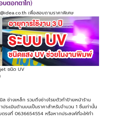
: @idea.co.th เพื่อสอบถามราคาพิเศษ
Kjet ชนิด UV
)
นิล ช่างเหล็ก รวมถึงช่างโรยตัวทำป้ายหน้าร้าน
าประเมินด้านบนเป็นราคาสำหรับจำนวน 1 ชิ้นเท่านั้น
รงที่ 0636654554 หรือหากประสงค์ที่จะให้ทำ