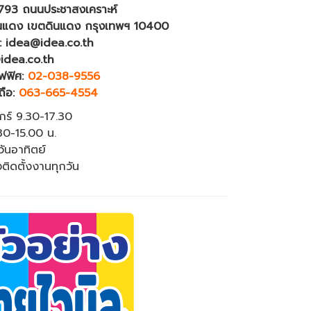
4793 ถนนประชาสงเคราะห์
นแดง เขตดินแดง กรุงเทพฯ 10400
: idea@idea.co.th
idea.co.th
ฟฟิศ:
02-038-9556
ถือ:
063-665-4554
ุกร์ 9.30-17.30
.30-15.00 น.
วันอาทิตย์
งติดตั้งงานทุกวัน