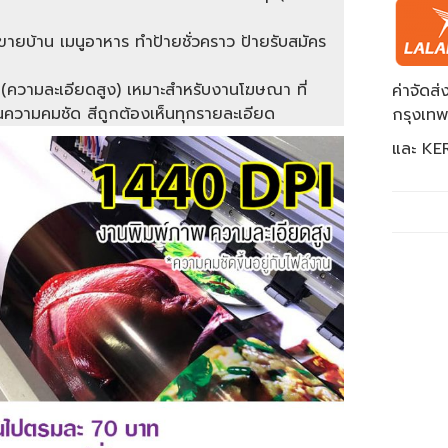
ขายบ้าน เมนูอาหาร ทำป้ายชั่วคราว ป้ายรับสมัคร
i(ความละเอียดสูง) เหมาะสำหรับงานโฆษณา ที่
ค่าจัด
ความคมชัด สีถูกต้องเห็นทุกรายละเอียด
กรุงเท
และ KER