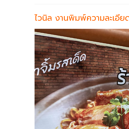
ไวนิล งานพิมพ์ความละเอีย